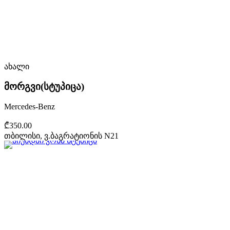
ახალი
მორგვი(სტუპიცა)
Mercedes-Benz
₾350.00
თბილისი, ვ.ბაგრატიონის N21