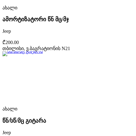
ახალი
ამორტიზატორი წნ მც/მჯ
Jeep
₾200.00
თბილისი, ვ.ბაგრატიონის N21
ახალი
წნ/სწ/მც გიტარა
Jeep