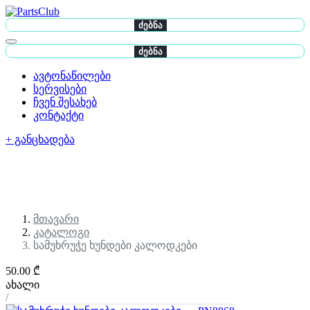
ძებნა
ძებნა
ავტონაწილები
სერვისები
ჩვენ შესახებ
კონტაქტი
+ განცხადება
მთავარი
კატალოგი
სამუხრუჭე ხუნდები კალოდკები
50.00 ₾
ახალი
/