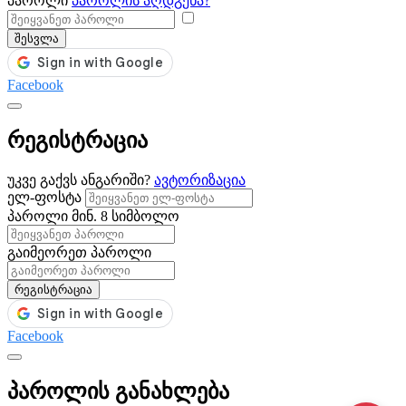
პაროლი
პაროლის აღდგენა?
შესვლა
Facebook
რეგისტრაცია
უკვე გაქვს ანგარიში?
ავტორიზაცია
ელ-ფოსტა
პაროლი
მინ. 8 სიმბოლო
გაიმეორეთ პაროლი
რეგისტრაცია
Facebook
პაროლის განახლება