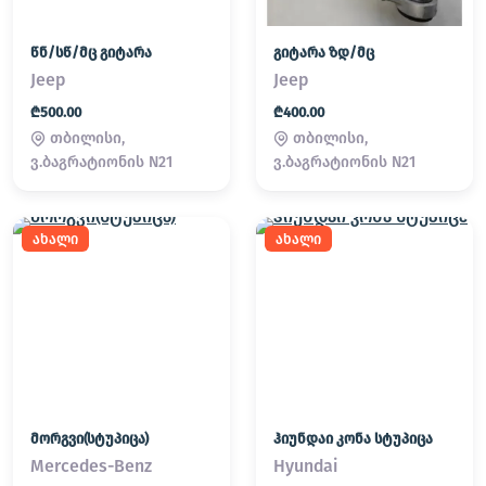
წნ/სწ/მც გიტარა
გიტარა ზდ/მც
Jeep
Jeep
₾500.00
₾400.00
თბილისი,
თბილისი,
ვ.ბაგრატიონის N21
ვ.ბაგრატიონის N21
ახალი
ახალი
მორგვი(სტუპიცა)
ჰიუნდაი კონა სტუპიცა
Mercedes-Benz
Hyundai