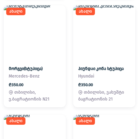
ახალი
ახალი
მორგვი(სტუპიცა)
ჰიუნდაი კონა სტუპიცა
Mercedes-Benz
Hyundai
₾350.00
₾350.00
თბილისი,
თბილისი, ვახუშტი
ვ.ბაგრატიონის N21
ბაგრატიონის 21
ახალი
ახალი