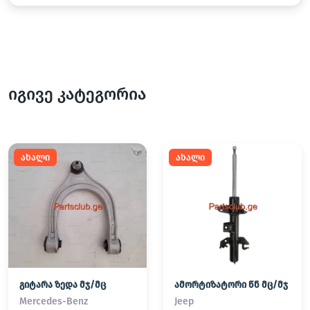
იგივე კატეგორია
ახალი
ახალი
გიტარა ზედა მჯ/მც
ამორტიზატორი წნ მც/მჯ
Mercedes-Benz
Jeep