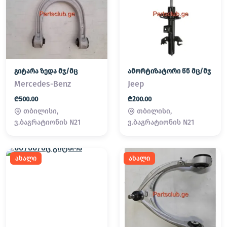
გიტარა ზედა მჯ/მც
ამორტიზატორი წნ მც/მჯ
Mercedes-Benz
Jeep
₾500.00
₾200.00
თბილისი,
თბილისი,
ვ.ბაგრატიონის N21
ვ.ბაგრატიონის N21
ახალი
ახალი