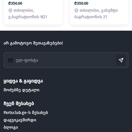
₾350.00
₾350.00
თბილისი,
თბილისი, ვახუშტი
ვ.ბაგრატიონის N21
ბაგრატიონის 21
არ გამოტოვო შეთავაზებები!
ყიდვა & გაყიდვა
მოძებნე დეტალი
ჩვენ შესახებ
Partsclub.ge-ს შესახებ
დაგვიკავშირდი
ბლოგი