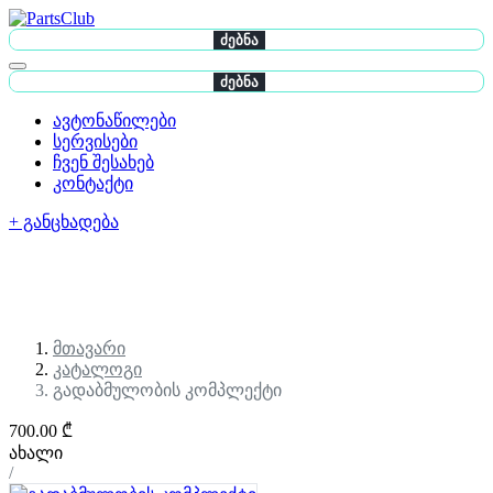
ძებნა
ძებნა
ავტონაწილები
სერვისები
ჩვენ შესახებ
კონტაქტი
+ განცხადება
მთავარი
კატალოგი
გადაბმულობის კომპლექტი
700.00 ₾
ახალი
/