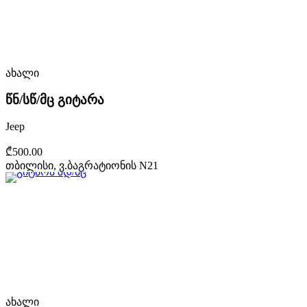
ახალი
წნ/სწ/მც გიტარა
Jeep
₾500.00
თბილისი, ვ.ბაგრატიონის N21
ახალი