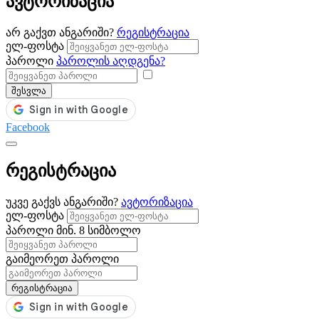
ავტორიზაცია
არ გაქვთ ანგარიში?
რეგისტრაცია
ელ-ფოსტა
პაროლი
პაროლის აღდგენა?
შესვლა
Facebook
რეგისტრაცია
უკვე გაქვს ანგარიში?
ავტორიზაცია
ელ-ფოსტა
პაროლი
მინ. 8 სიმბოლო
გაიმეორეთ პაროლი
რეგისტრაცია