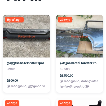
მეორადი
ახალი
დიფუზორი NX300h F Sport hybrid
კარები karebi forester 2025
Lexus
Subaru
₾3,500.00
₾300.00
თბილისი, მინადორა
თბილისი, გლდანი VI
ტოროშელიძის 29
ახალი
ახალი