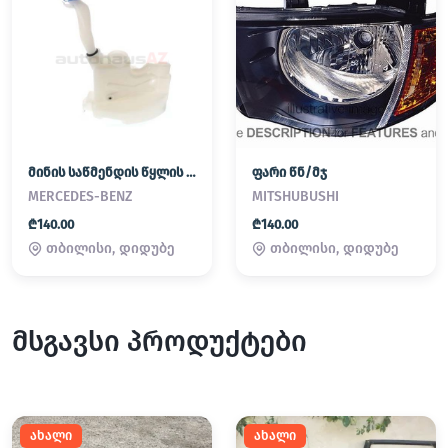
მინის საწმენდის წყლის ავზი
ფარი წნ/მჯ
MERCEDES-BENZ
MITSHUBUSHI
₾140.00
₾140.00
თბილისი, დიდუბე
თბილისი, დიდუბე
მსგავსი პროდუქტები
ახალი
ახალი