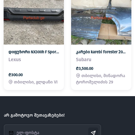
დიფუზორი NX300h F Sport hybrid
კარები karebi forester 2025
Lexus
Subaru
₾3,500.00
₾300.00
თბილისი, მინადორა
თბილისი, გლდანი VI
ტოროშელიძის 29
არ გამოტოვო შეთავაზებები!