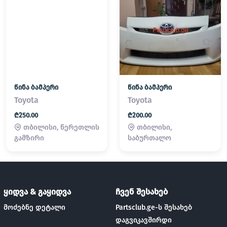
წინა ბამპერი
წინა ბამპერი
Toyota
Toyota
₾250.00
₾200.00
თბილისი, წერეთლის
თბილისი,
გამზირი
საბურთალო
ყიდვა & გაყიდვა
ჩვენ შესახებ
მოძებნე დეტალი
Partsclub.ge-ს შესახებ
დაგვიკავშირდი