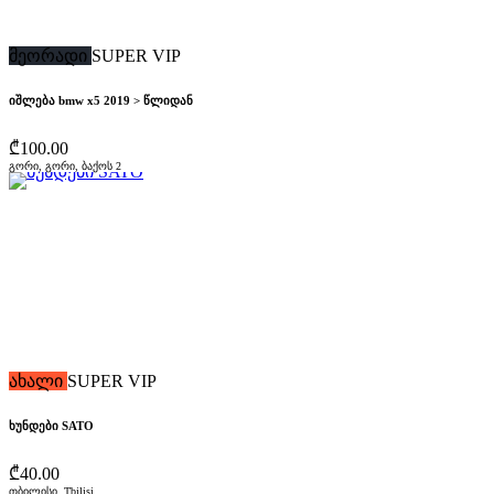
მეორადი
SUPER VIP
იშლება bmw x5 2019 > წლიდან
₾100.00
გორი, გორი, ბაქოს 2
ახალი
SUPER VIP
ხუნდები SATO
₾40.00
თბილისი, Tbilisi