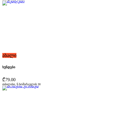
ახალი
ხუნდები
₾79.00
თბილისი, ნ.ხოშარაულის 30