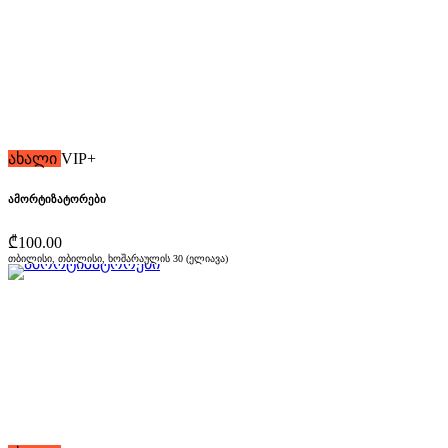
ახალი
VIP+
ამორტიზატორები
₾100.00
თბილისი, თბილისი, ხოშარაულის 30 (ელიავა)