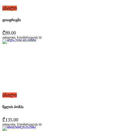
ახალი
დიაფრაგმა
₾89.00
თბილისი, ნ.ხოშარაულის 30
ახალი
წყლის პომპა
₾135.00
თბილისი, ნ.ხოშარაულის 30