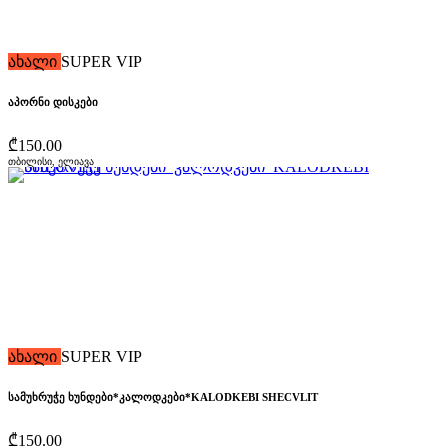
ახალი
SUPER VIP
აპორნი დისკები
₾150.00
თბილისი, ელიავა
ახალი
SUPER VIP
სამუხრუჭე ხუნდები*კალოდკები*KALODKEBI SHECVLIT
₾150.00