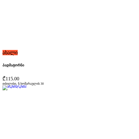
ახალი
პადმატორნი
₾115.00
თბილისი, ნ.ხოშარაულის 30