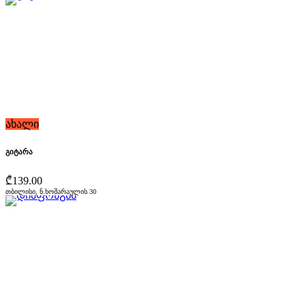
ახალი
გიტარა
₾139.00
თბილისი, ნ.ხოშარაულის 30