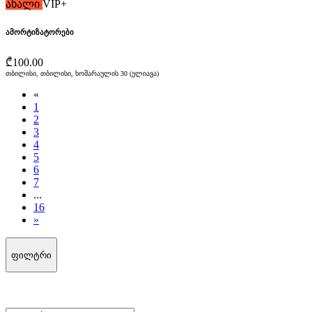
ახალი
VIP+
ამორტიზატორები
₾100.00
თბილისი, თბილისი, ხოშარაულის 30 (ელიავა)
«
1
2
3
4
5
6
7
...
16
»
ფილტრი
არ გამოტოვო შეთავაზებები!