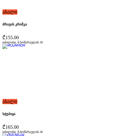
ახალი
ძრავის კრიშკა
₾155.00
თბილისი, ნ.ხოშარაულის 30
ახალი
სტუპიცა
₾165.00
თბილისი, ნ.ხოშარაულის 30