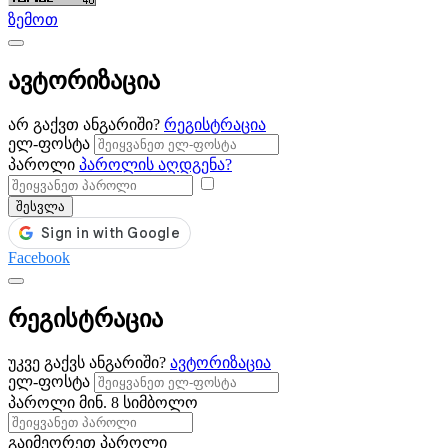
ზემოთ
ავტორიზაცია
არ გაქვთ ანგარიში?
რეგისტრაცია
ელ-ფოსტა
პაროლი
პაროლის აღდგენა?
შესვლა
Facebook
რეგისტრაცია
უკვე გაქვს ანგარიში?
ავტორიზაცია
ელ-ფოსტა
პაროლი
მინ. 8 სიმბოლო
გაიმეორეთ პაროლი