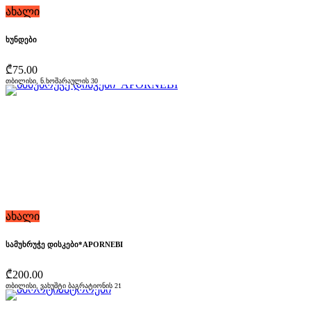
ახალი
ხუნდები
₾75.00
თბილისი, ნ.ხოშარაულის 30
ახალი
სამუხრუჭე დისკები*APORNEBI
₾200.00
თბილისი, ვახუშტი ბაგრატიონის 21