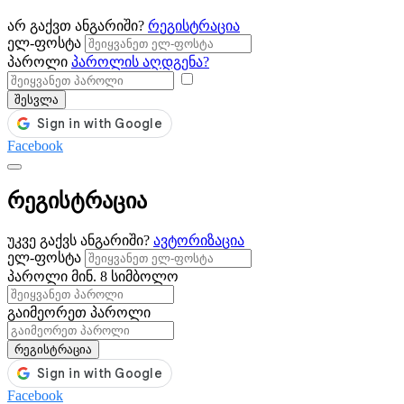
არ გაქვთ ანგარიში?
რეგისტრაცია
ელ-ფოსტა
პაროლი
პაროლის აღდგენა?
შესვლა
Facebook
რეგისტრაცია
უკვე გაქვს ანგარიში?
ავტორიზაცია
ელ-ფოსტა
პაროლი
მინ. 8 სიმბოლო
გაიმეორეთ პაროლი
რეგისტრაცია
Facebook