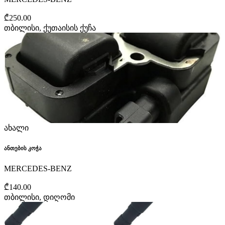
₾250.00
თბილისი, ქუთაისის ქუჩა
ახალი
ანთების კოჭა
MERCEDES-BENZ
₾140.00
თბილისი, დიღომი