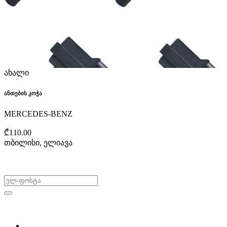
ახალი
ანთების კოჭა
MERCEDES-BENZ
₾110.00
თბილისი, ელიავა
არ გამოტოვო შეთავაზებები!
ყიდვა & გაყიდვა
მოძებნე დეტალი