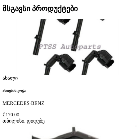
მსგავსი პროდუქტები
ახალი
ანთების კოჭა
MERCEDES-BENZ
₾170.00
თბილისი, დიდუბე