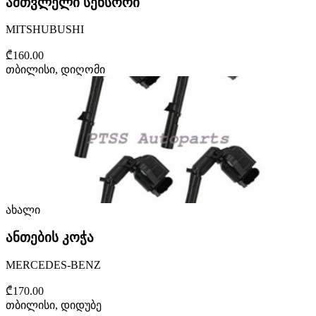
ამთვლელი სენსორი
MITSHUBUSHI
₾160.00
თბილისი, დიღომი
ახალი
ანთების კოჭა
MERCEDES-BENZ
₾170.00
თბილისი, დიდუბე