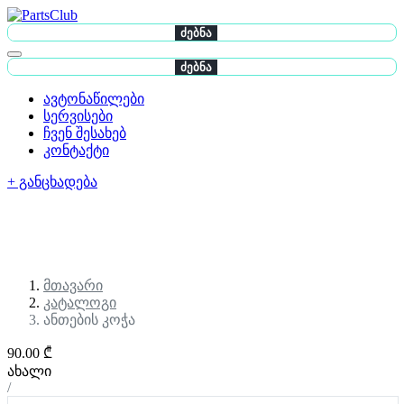
ძებნა
ძებნა
ავტონაწილები
სერვისები
ჩვენ შესახებ
კონტაქტი
+ განცხადება
მთავარი
კატალოგი
ანთების კოჭა
90.00 ₾
ახალი
/