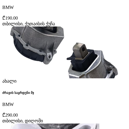
BMW
₾190.00
თბილისი, ქუთაისის ქუჩა
ახალი
ძრავის საყრდენი მჯ
BMW
₾290.00
თბილისი, დიღომი