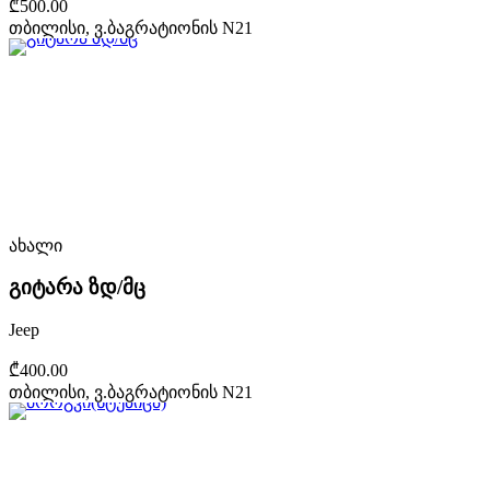
₾500.00
თბილისი, ვ.ბაგრატიონის N21
ახალი
გიტარა ზდ/მც
Jeep
₾400.00
თბილისი, ვ.ბაგრატიონის N21