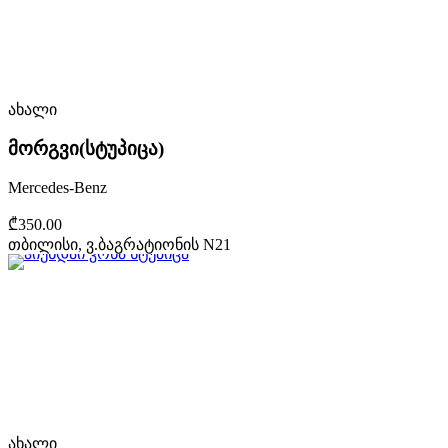
ახალი
მორგვი(სტუპიცა)
Mercedes-Benz
₾350.00
თბილისი, ვ.ბაგრატიონის N21
ახალი