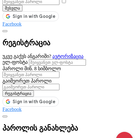
შესვლა
Facebook
რეგისტრაცია
უკვე გაქვს ანგარიში?
ავტორიზაცია
ელ-ფოსტა
პაროლი
მინ. 8 სიმბოლო
გაიმეორეთ პაროლი
რეგისტრაცია
Facebook
პაროლის განახლება