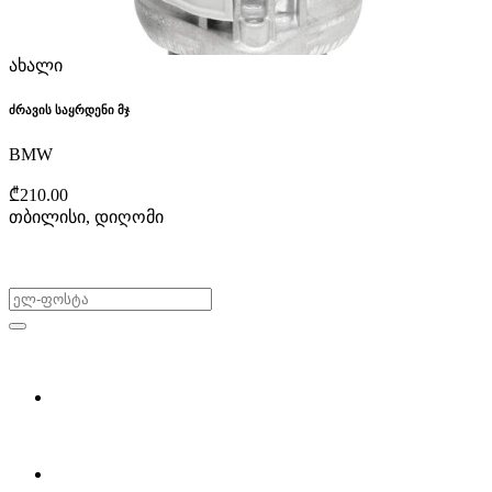
ახალი
ძრავის საყრდენი მჯ
BMW
₾210.00
თბილისი, დიღომი
არ გამოტოვო შეთავაზებები!
ყიდვა & გაყიდვა
მოძებნე დეტალი
ჩვენ შესახებ
Partsclub.ge-ს შესახებ