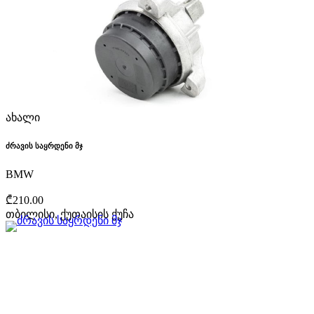
ახალი
ძრავის საყრდენი მჯ
BMW
₾210.00
თბილისი, ქუთაისის ქუჩა