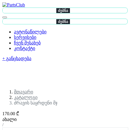
ძებნა
ძებნა
ავტონაწილები
სერვისები
ჩვენ შესახებ
კონტაქტი
+ განცხადება
მთავარი
კატალოგი
ძრავის საყრდენი მჯ
170.00 ₾
ახალი
/