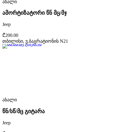
ახალი
ამორტიზატორი წნ მც/მჯ
Jeep
₾200.00
თბილისი, ვ.ბაგრატიონის N21
ახალი
წნ/სწ/მც გიტარა
Jeep