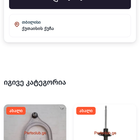
თბილისი
ქუთაისის ქუჩა
იგივე კატეგორია
ახალი
ახალი