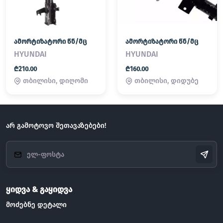
ამორტიზატორი წნ/მც
ამორტიზატორი წნ/მც
HYUNDAI
HYUNDAI
₾210.00
₾160.00
თბილისი, დიღომი
თბილისი, დიდუბე
არ გამოტოვო შეთავაზებები!
ყიდვა & გაყიდვა
მოძებნე დეტალი