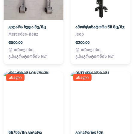
გიტარა ზედა მჯ/მც
ამორტიზატორი წნ მც/მჯ
Mercedes-Benz
Jeep
₾500.00
₾200.00
თბილისი,
თბილისი,
ვ.ბაგრატიონის N21
ვ.ბაგრატიონის N21
ახალი
ახალი
წნ/სწ/მც გიტარა
გიტარა ზდ/მც