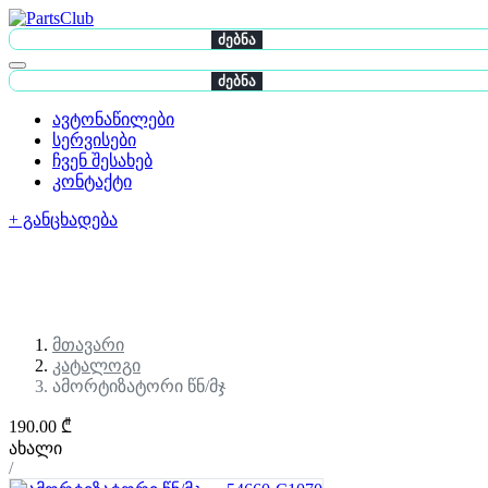
ძებნა
ძებნა
ავტონაწილები
სერვისები
ჩვენ შესახებ
კონტაქტი
+ განცხადება
მთავარი
კატალოგი
ამორტიზატორი წნ/მჯ
190.00 ₾
ახალი
/