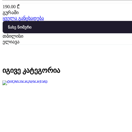
190.00
₾
გურამი
ყველა განცხადება
ნახე ნომერი
თბილისი
ელიავა
იგივე კატეგორია