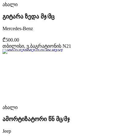
ახალი
გიტარა ზედა მჯ/მც
Mercedes-Benz
₾500.00
თბილისი, ვ.ბაგრატიონის N21
ახალი
ამორტიზატორი წნ მც/მჯ
Jeep