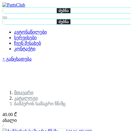
ძებნა
ძებნა
ავტონაწილები
სერვისები
ჩვენ შესახებ
კონტაქტი
+ განცხადება
მთავარი
კატალოგი
ბამპერის სამაგრი წნ/მც
40.00 ₾
ახალი
/