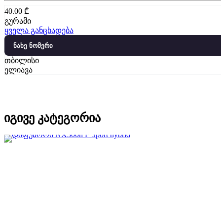
40.00
₾
გურამი
ყველა განცხადება
ნახე ნომერი
თბილისი
ელიავა
იგივე კატეგორია