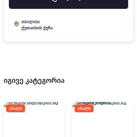
თბილისი
ქუთაისის ქუჩა
იგივე კატეგორია
ახალი
ახალი