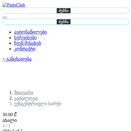
ძებნა
ძებნა
ავტონაწილები
სერვისები
ჩვენ შესახებ
კონტაქტი
+ განცხადება
მთავარი
კატალოგი
ექსცენტრიული სარჭი
30.00 ₾
ახალი
1
/
1
slide
1
of 1