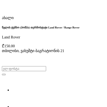
ახალი
წყლის ტუმბო (პომპა) თერმოსტატი Land Rover / Range Rover
Land Rover
₾150.00
თბილისი, ვახუშტი ბაგრატიონის 21
არ გამოტოვო შეთავაზებები!
ყიდვა & გაყიდვა
მოძებნე დეტალი
ჩვენ შესახებ
Partsclub.ge-ს შესახებ