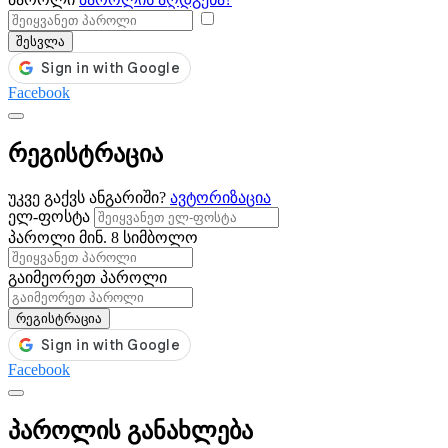
შესვლა
Facebook
რეგისტრაცია
უკვე გაქვს ანგარიში?
ავტორიზაცია
ელ-ფოსტა
პაროლი
მინ. 8 სიმბოლო
გაიმეორეთ პაროლი
რეგისტრაცია
Facebook
პაროლის განახლება