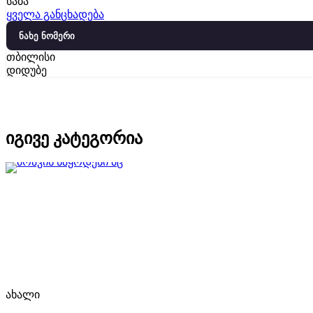
საბა
ყველა განცხადება
ნახე ნომერი
თბილისი
დიდუბე
იგივე კატეგორია
ახალი