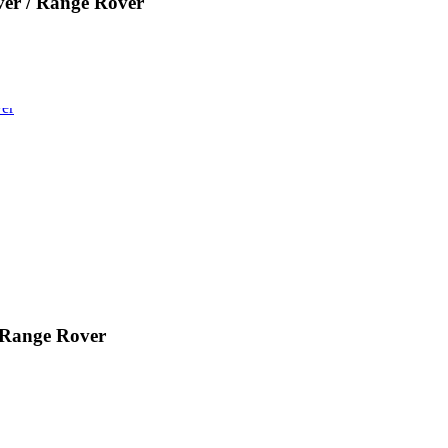
r / Range Rover
Range Rover