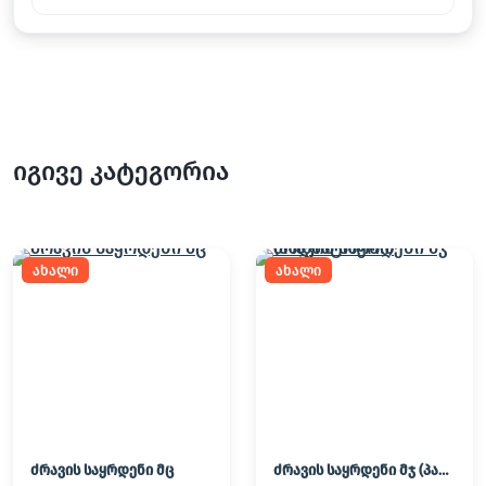
იგივე კატეგორია
ახალი
ახალი
ძრავის საყრდენი მც
ძრავის საყრდენი მჯ (პადმატორნი)