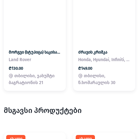
მორგვი (სტუპიცა) საკისარი Land Rover / Range Rover
ძრავის კრიშკა
Land Rover
Honda, Hyundai, Infiniti, Kia, Lexus, Mazda, Mitsubishi, Nissan, Subaru, Suzuki, Toyota
₾130.00
₾149.00
თბილისი, ვახუშტი
თბილისი,
ბაგრატიონის 21
ნ.ხოშარაულის 30
მსგავსი პროდუქტები
ახალი
ახალი