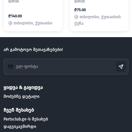
BMW
BMW
₾75.00
₾140.00
თბილისი, ქუთაისის
თბილისი, ქუთაისი
ქუჩა
არ გამოტოვო შეთავაზებები!
ყიდვა & გაყიდვა
მოძებნე დეტალი
ჩვენ შესახებ
Partsclub.ge-ს შესახებ
დაგვიკავშირდი