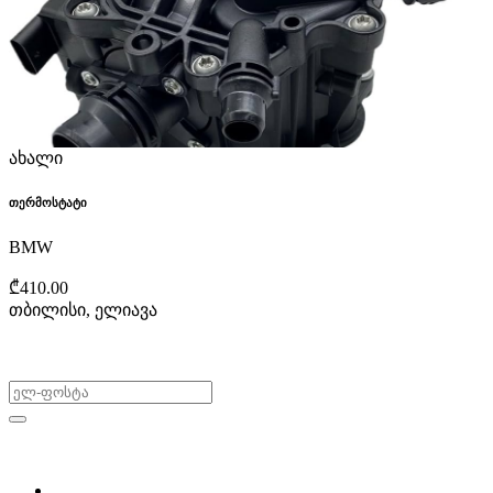
ახალი
თერმოსტატი
BMW
₾410.00
თბილისი, ელიავა
არ გამოტოვო შეთავაზებები!
ყიდვა & გაყიდვა
მოძებნე დეტალი