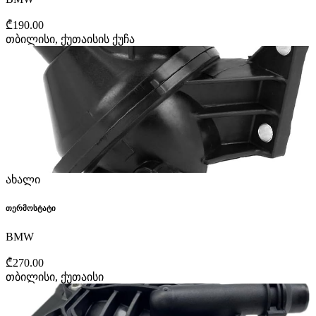
₾190.00
თბილისი, ქუთაისის ქუჩა
ახალი
თერმოსტატი
BMW
₾270.00
თბილისი, ქუთაისი