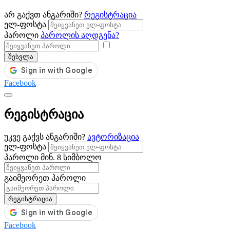
არ გაქვთ ანგარიში?
რეგისტრაცია
ელ-ფოსტა
პაროლი
პაროლის აღდგენა?
შესვლა
Facebook
რეგისტრაცია
უკვე გაქვს ანგარიში?
ავტორიზაცია
ელ-ფოსტა
პაროლი
მინ. 8 სიმბოლო
გაიმეორეთ პაროლი
რეგისტრაცია
Facebook