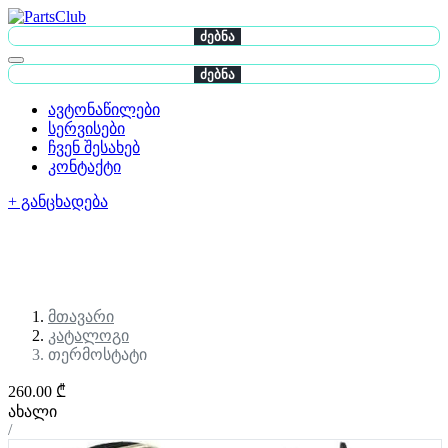
ძებნა
ძებნა
ავტონაწილები
სერვისები
ჩვენ შესახებ
კონტაქტი
+ განცხადება
მთავარი
კატალოგი
თერმოსტატი
260.00 ₾
ახალი
/