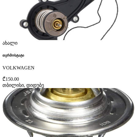
ახალი
თერმოსტატი
VOLKWAGEN
₾150.00
თბილისი, დიდუბე