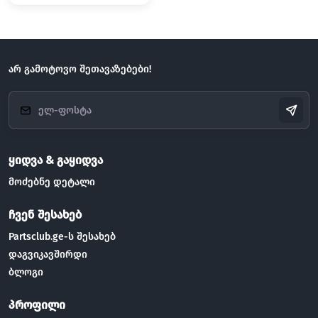
არ გამოტოვო შეთავაზებები!
ყიდვა & გაყიდვა
მოძებნე დეტალი
ჩვენ შესახებ
Partsclub.ge-ს შესახებ
დაგვიკავშირდი
ბლოგი
პროფილი