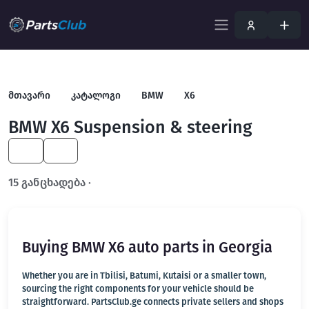
მთავარი
კატალოგი
BMW
X6
BMW X6 Suspension & steering
KA
EN
15 განცხადება ·
გახსენით სრულ ფილტრში
Buying BMW X6 auto parts in Georgia
Whether you are in Tbilisi, Batumi, Kutaisi or a smaller town,
sourcing the right components for your vehicle should be
straightforward. PartsClub.ge connects private sellers and shops