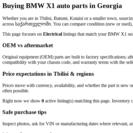
Buying BMW X1 auto parts in Georgia
Whether you are in Tbilisi, Batumi, Kutaisi or a smaller town, sourci
across საქართველოში. You can compare condition (new or used), pric
This page focuses on
Electrical
listings that match your BMW X1 searc
OEM vs aftermarket
Original equipment (OEM) parts are built to factory specifications; a
compatibility with your chassis code, and warranty terms with the sell
Price expectations in Tbilisi & regions
Prices move with currency, availability, and whether the part is new 
often possible.
Right now we show
0
active listing(s) matching this page. Inventory
Safe purchase tips
Inspect photos, ask for VIN or manufacturing dates where relevant, an