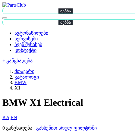
ძებნა
ძებნა
ავტონაწილები
სერვისები
ჩვენ შესახებ
კონტაქტი
+ განცხადება
მთავარი
კატალოგი
BMW
X1
BMW X1 Electrical
KA
EN
0 განცხადება ·
გახსენით სრულ ფილტრში