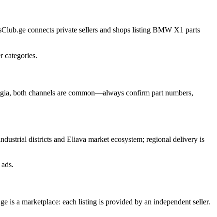
rtsClub.ge connects private sellers and shops listing BMW X1 parts
r categories.
 Georgia, both channels are common—always confirm part numbers,
ustrial districts and Eliava market ecosystem; regional delivery is
 ads.
 is a marketplace: each listing is provided by an independent seller.