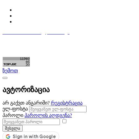
ჩემი პროფილი
ჩემი განცხადებები
დაამატე განცხადება
596 333 384
contact@partsclub.ge
წესები და პირობები
კომფიდენციალურობა
©ყველა უფლება დაცულია. შექმნილია
Partsclub.ge
ზემოთ
ავტორიზაცია
არ გაქვთ ანგარიში?
რეგისტრაცია
ელ-ფოსტა
პაროლი
პაროლის აღდგენა?
შესვლა