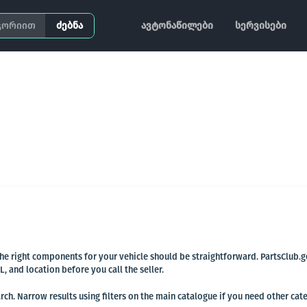
ძებნა
ავტონაწილები
სერვისები
 the right components for your vehicle should be straightforward. PartsClub.
and location before you call the seller.
ch. Narrow results using filters on the main catalogue if you need other cat