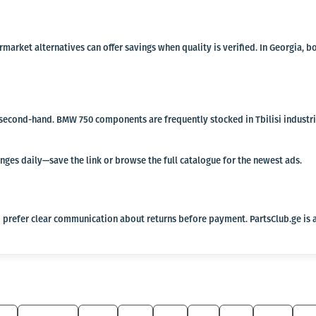
termarket alternatives can offer savings when quality is verified. In Georgi
r second-hand. BMW 750 components are frequently stocked in Tbilisi industria
anges daily—save the link or browse the full catalogue for the newest ads.
 prefer clear communication about returns before payment. PartsClub.ge is a