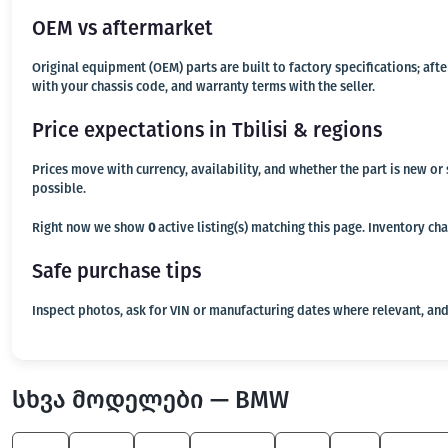
OEM vs aftermarket
Original equipment (OEM) parts are built to factory specifications; af
with your chassis code, and warranty terms with the seller.
Price expectations in Tbilisi & regions
Prices move with currency, availability, and whether the part is new o
possible.
Right now we show
0
active listing(s) matching this page. Inventory ch
Safe purchase tips
Inspect photos, ask for VIN or manufacturing dates where relevant, and
სხვა მოდელები — BMW