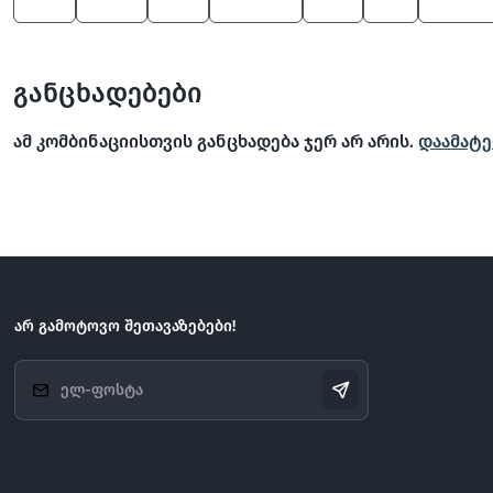
650
X6 M
330
3 Series
525
X6
Alpina 
განცხადებები
ამ კომბინაციისთვის განცხადება ჯერ არ არის.
დაამატე
არ გამოტოვო შეთავაზებები!