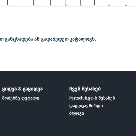
B7
8 Series
530
X4
Z4
M
Z3
545
74
თ განცხადება
ან
გადახედეთ კატალოგს
.
ყიდვა & გაყიდვა
ჩვენ შესახებ
მოძებნე დეტალი
Partsclub.ge-ს შესახებ
დაგვიკავშირდი
ბლოგი